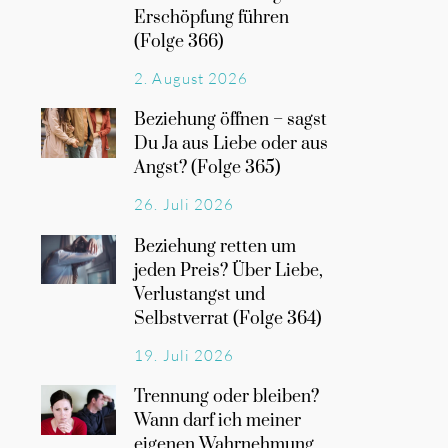
Erschöpfung führen
(Folge 366)
2. August 2026
Beziehung öffnen – sagst
Du Ja aus Liebe oder aus
Angst? (Folge 365)
26. Juli 2026
Beziehung retten um
jeden Preis? Über Liebe,
Verlustangst und
Selbstverrat (Folge 364)
19. Juli 2026
Trennung oder bleiben?
Wann darf ich meiner
eigenen Wahrnehmung