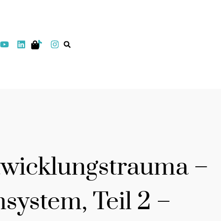
twicklungstrauma –
system, Teil 2 –