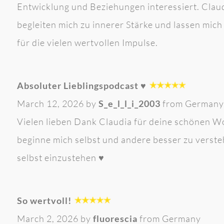
Entwicklung und Beziehungen interessiert. Clau
begleiten mich zu innerer Stärke und lassen mi
für die vielen wertvollen Impulse.
Absoluter Lieblingspodcast ♥️
March 12, 2026 by
S_e_l_l_i_2003
from Germany
Vielen lieben Dank Claudia für deine schönen Wor
beginne mich selbst und andere besser zu verst
selbst einzustehen ♥️
So wertvoll!
March 2, 2026 by
fluorescia
from Germany