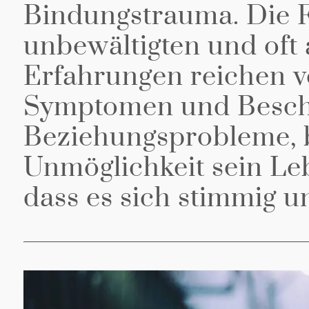
Bindungstrauma. Die F
unbewältigten und oft
Erfahrungen reichen v
Symptomen und Besch
Beziehungsprobleme, b
Unmöglichkeit sein Leb
dass es sich stimmig u