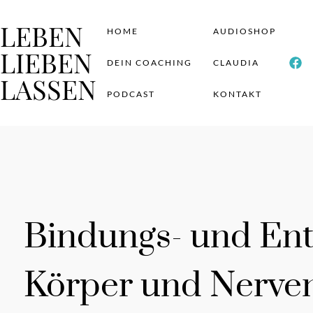
LEBEN
HOME
AUDIOSHOP
LIEBEN
DEIN COACHING
CLAUDIA
LASSEN
PODCAST
KONTAKT
Bindungs- und En
Körper und Nerven