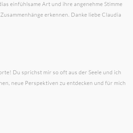
dias einfühlsame Art und ihre angenehme Stimme
ch Zusammenhänge erkennen. Danke liebe Claudia
te! Du sprichst mir so oft aus der Seele und ich
ehen, neue Perspektiven zu entdecken und für mich