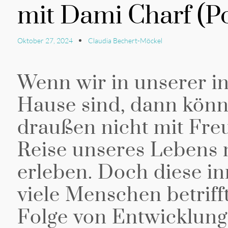
mit Dami Charf (P
Oktober 27, 2024
Claudia Bechert-Möckel
Wenn wir in unserer i
Hause sind, dann könn
draußen nicht mit Fre
Reise unseres Lebens n
erleben. Doch diese i
viele Menschen betrifft,
Folge von Entwicklung