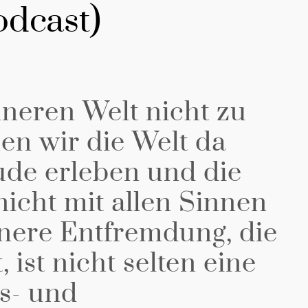
odcast)
nneren Welt nicht zu
en wir die Welt da
ude erleben und die
icht mit allen Sinnen
nnere Entfremdung, die
 ist nicht selten eine
s- und