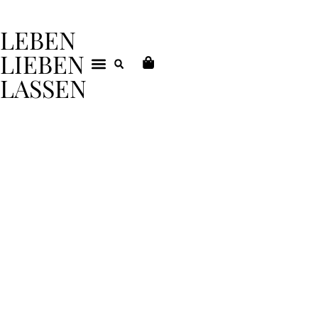
LEBEN
LIEBEN
LASSEN
DEIN COACHING