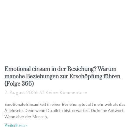
Emotional einsam in der Beziehung? Warum
manche Beziehungen zur Erschöpfung führen
(Folge 366)
2. August 2026
Keine Kommentare
Emotionale Einsamkeit in einer Beziehung tut oft mehr weh als das
Alleinsein. Denn wenn Du allein bist, erwartest Du keine Antwort.
Wenn aber der Mensch,
Weiterlesen »