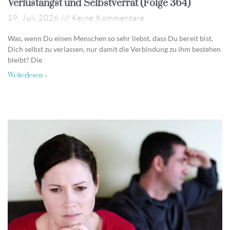
Verlustangst und Selbstverrat (Folge 364)
19. Juli 2026
Keine Kommentare
Was, wenn Du einen Menschen so sehr liebst, dass Du bereit bist,
Dich selbst zu verlassen, nur damit die Verbindung zu ihm bestehen
bleibt? Die
Weiterlesen »