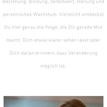
Beziehung, Bindung, Selbstwert, Heilung und
persönliches Wachstum. Vielleicht entdeckst
Du hier genau die Folge, die Dir gerade Mut
macht, Dich etwas klarer sehen lässt oder
Dich daran erinnert, dass Veränderung
möglich ist.