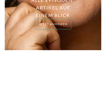
ARTIKEL AUF
EINEM BLICK
JETZT ANHÖREN