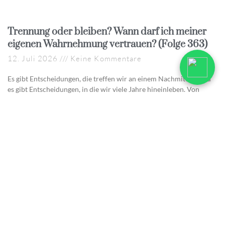
Trennung oder bleiben? Wann darf ich meiner
eigenen Wahrnehmung vertrauen? (Folge 363)
12. Juli 2026
Keine Kommentare
Es gibt Entscheidungen, die treffen wir an einem Nachmittag. Und
es gibt Entscheidungen, in die wir viele Jahre hineinleben. Von
außen sehen beide gleich aus,
Weiterlesen »