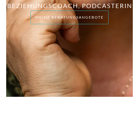
BEZIEHUNGSCOACH, PODCASTERIN
MEINE BERATUNGSANGEBOTE