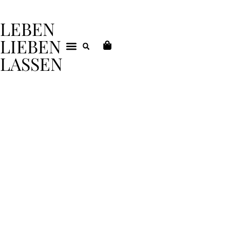
LEBEN
LIEBEN
LASSEN
DEIN COACHING