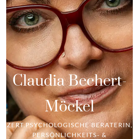
Claudia Bechert-
Möckel
ZERT.PSYCHOLOGISCHE BERATERIN,
PERSÖNLICHKEITS- &