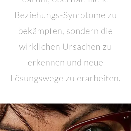
Beziehungs-Symptome zu
bekämpfen, sondern die
wirklichen Ursachen zu
erkennen und neue
Lösungswege zu erarbeiten.