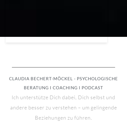
CLAUDIA BECHERT-MÖCKEL - PSYCHOLOGISCHE
BERATUNG I COACHING I PODCAST
Ich unterstütze Dich dabei, Dich selbst und
andere besser zu verstehen – um gelingende
Beziehungen zu führen.