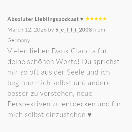
Absoluter Lieblingspodcast ♥️
March 12, 2026 by
S_e_l_l_i_2003
from
Germany
Vielen lieben Dank Claudia für
deine schönen Worte! Du sprichst
mir so oft aus der Seele und ich
beginne mich selbst und andere
besser zu verstehen, neue
Perspektiven zu entdecken und für
mich selbst einzustehen ♥️