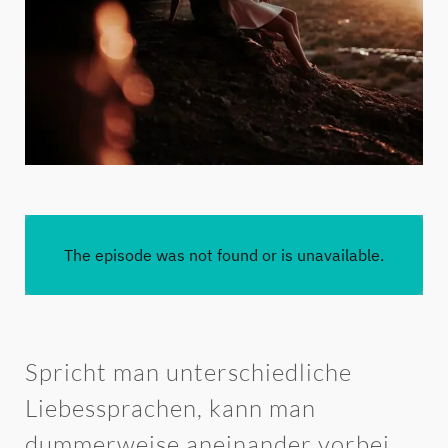
Spricht man unterschiedliche
Liebessprachen, kann man
dummerweise aneinander vorbei