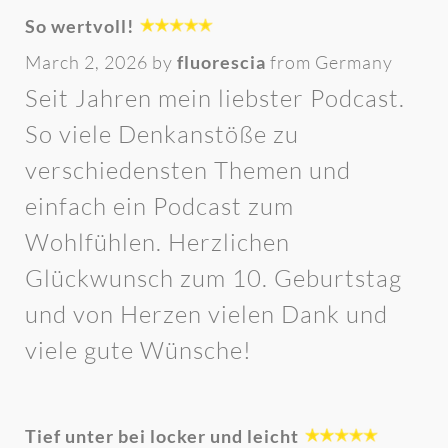
So wertvoll!
March 2, 2026 by
fluorescia
from Germany
Seit Jahren mein liebster Podcast.
So viele Denkanstöße zu
verschiedensten Themen und
einfach ein Podcast zum
Wohlfühlen. Herzlichen
Glückwunsch zum 10. Geburtstag
und von Herzen vielen Dank und
viele gute Wünsche!
Tief unter bei locker und leicht