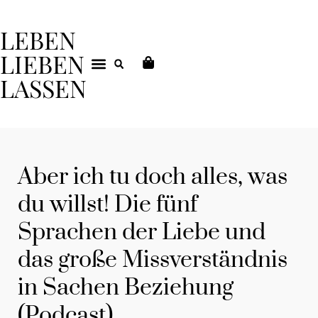
LEBEN
LIEBEN
LASSEN
DEIN COACHING
Aber ich tu doch alles, was
du willst! Die fünf
Sprachen der Liebe und
das große Missverständnis
in Sachen Beziehung
(Podcast)