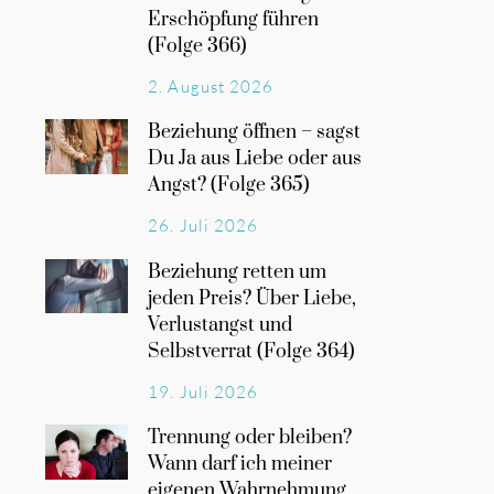
Erschöpfung führen
(Folge 366)
2. August 2026
Beziehung öffnen – sagst
Du Ja aus Liebe oder aus
Angst? (Folge 365)
26. Juli 2026
Beziehung retten um
jeden Preis? Über Liebe,
Verlustangst und
Selbstverrat (Folge 364)
19. Juli 2026
Trennung oder bleiben?
Wann darf ich meiner
eigenen Wahrnehmung