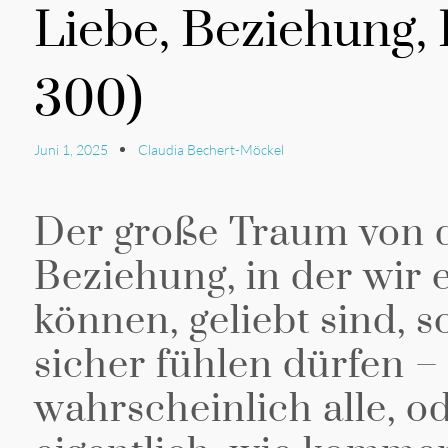
Liebe, Beziehung, 
300)
Juni 1, 2025
Claudia Bechert-Möckel
Der große Traum von d
Beziehung, in der wir
können, geliebt sind, s
sicher fühlen dürfen –
wahrscheinlich alle, o