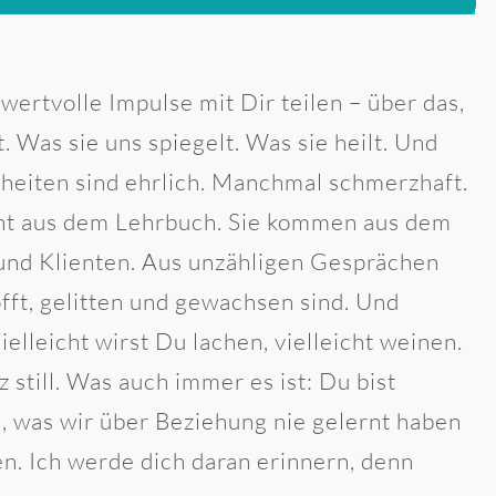
ertvolle Impulse mit Dir teilen – über das,
. Was sie uns spiegelt. Was sie heilt. Und
heiten sind ehrlich. Manchmal schmerzhaft.
cht aus dem Lehrbuch. Sie kommen aus dem
 und Klienten. Aus unzähligen Gesprächen
offt, gelitten und gewachsen sind. Und
ielleicht wirst Du lachen, vielleicht weinen.
z still. Was auch immer es ist: Du bist
n, was wir über Beziehung nie gelernt haben
n. Ich werde dich daran erinnern, denn