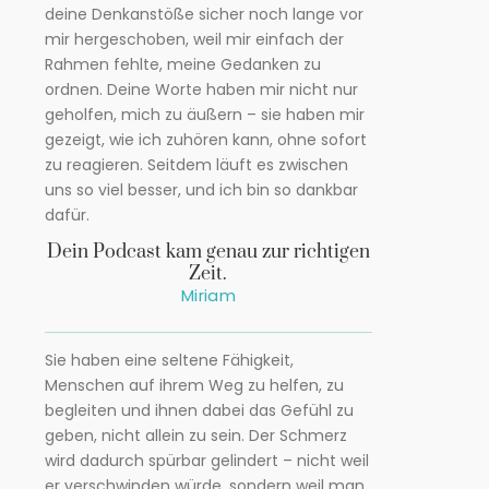
deine Denkanstöße sicher noch lange vor
mir hergeschoben, weil mir einfach der
Rahmen fehlte, meine Gedanken zu
ordnen. Deine Worte haben mir nicht nur
geholfen, mich zu äußern – sie haben mir
gezeigt, wie ich zuhören kann, ohne sofort
zu reagieren. Seitdem läuft es zwischen
uns so viel besser, und ich bin so dankbar
dafür.
Dein Podcast kam genau zur richtigen
Zeit.
Miriam
Sie haben eine seltene Fähigkeit,
Menschen auf ihrem Weg zu helfen, zu
begleiten und ihnen dabei das Gefühl zu
geben, nicht allein zu sein. Der Schmerz
wird dadurch spürbar gelindert – nicht weil
er verschwinden würde, sondern weil man