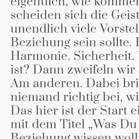
eigentlich, wie komme
scheiden sich die Geis
unendlich viele Vorste
Beziehung sein sollte.
Harmonie. Sicherheit.
ist? Dann zweifeln wir
Am anderen. Dabei brin
niemand richtig bei, w
Das hier ist der Start e
mit dem Titel „Was D
Beziehung wissen woll