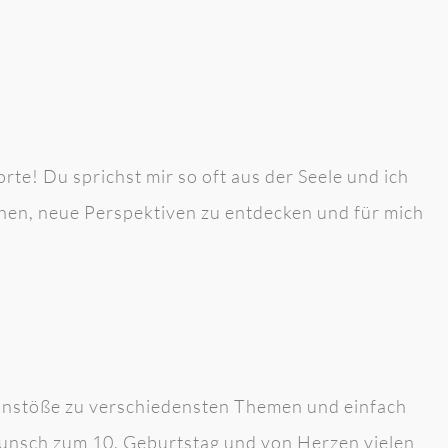
te! Du sprichst mir so oft aus der Seele und ich
ehen, neue Perspektiven zu entdecken und für mich
nkanstöße zu verschiedensten Themen und einfach
unsch zum 10. Geburtstag und von Herzen vielen