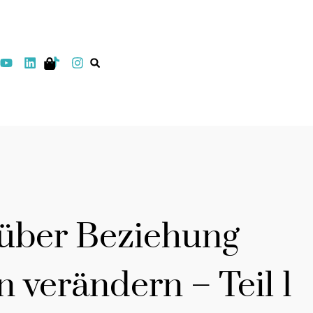
 über Beziehung
 verändern – Teil 1