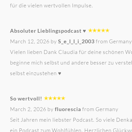
für die vielen wertvollen Impulse.
Absoluter Lieblingspodcast ♥️
March 12, 2026 by
S_e_l_l_i_2003
from Germany
Vielen lieben Dank Claudia für deine schönen Wor
beginne mich selbst und andere besser zu verst
selbst einzustehen ♥️
So wertvoll!
March 2, 2026 by
fluorescia
from Germany
Seit Jahren mein liebster Podcast. So viele De
ein Podcast zum Wohlfühlen. Herzlichen Glückw