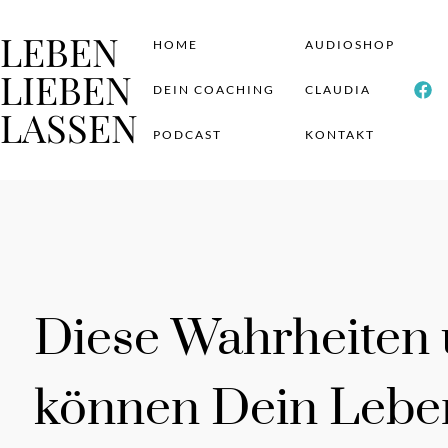
LEBEN
HOME
AUDIOSHOP
LIEBEN
DEIN COACHING
CLAUDIA
LASSEN
PODCAST
KONTAKT
Diese Wahrheiten
können Dein Leben