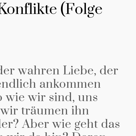
Konflikte (Folge
er wahren Liebe, der
 endlich ankommen
o wie wir sind, uns
 wir träumen ihn
der? Aber wie geht das