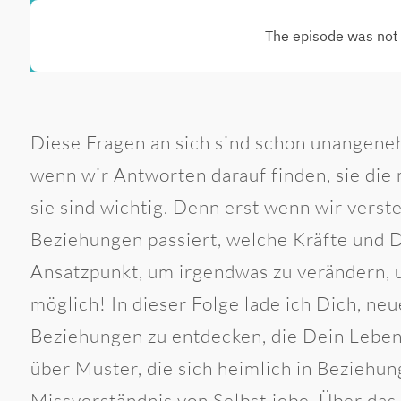
Diese Fragen an sich sind schon unangeneh
wenn wir Antworten darauf finden, sie die
sie sind wichtig. Denn erst wenn wir verste
Beziehungen passiert, welche Kräfte und 
Ansatzpunkt, um irgendwas zu verändern, 
möglich! In dieser Folge lade ich Dich, n
Beziehungen zu entdecken, die Dein Lebe
über Muster, die sich heimlich in Beziehu
Missverständnis von Selbstliebe. Über das