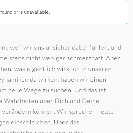
m, weil wir uns unsicher dabei fühlen, und
 meistens nicht weniger schmerzhaft. Aber
hen, was eigentlich wirklich in unseren
Dynamiken da wirken, haben wir einen
um neue Wege zu suchen. Und das ist
eue Wahrheiten über Dich und Deine
n verändern können. Wir sprechen heute
ngen einschleichen. Über das
 gefährliche Schweigen in der