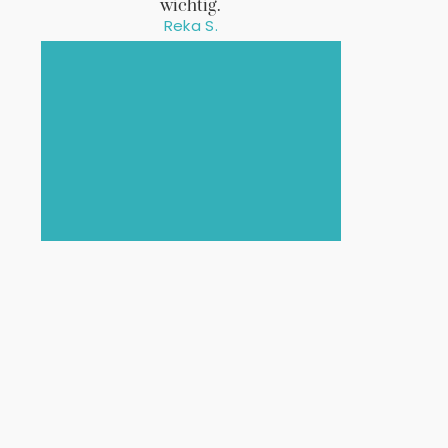
wichtig.
Reka S.