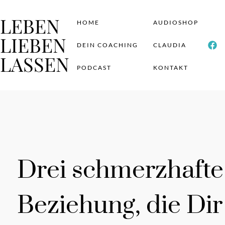
LEBEN
HOME
AUDIOSHOP
LIEBEN
DEIN COACHING
CLAUDIA
LASSEN
PODCAST
KONTAKT
Drei schmerzhafte
Beziehung, die Dir