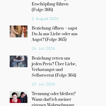
Erschöpfung führen
(Folge 366)
2. August 2026
Beziehung öffnen – sagst
Du Ja aus Liebe oder aus
Angst? (Folge 365)
26. Juli 2026
Beziehung retten um
jeden Preis? Über Liebe,
Verlustangst und
Selbstverrat (Folge 364)
19. Juli 2026
Trennung oder bleiben?
Wann darf ich meiner
eigenen Wahrnehmung