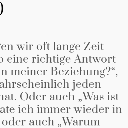
)
gen wir oft lange Zeit
 eine richtige Antwort
 in meiner Beziehung?“,
wahrscheinlich jeden
hat. Oder auch „Was ist
ate ich immer wieder in
 oder auch „Warum