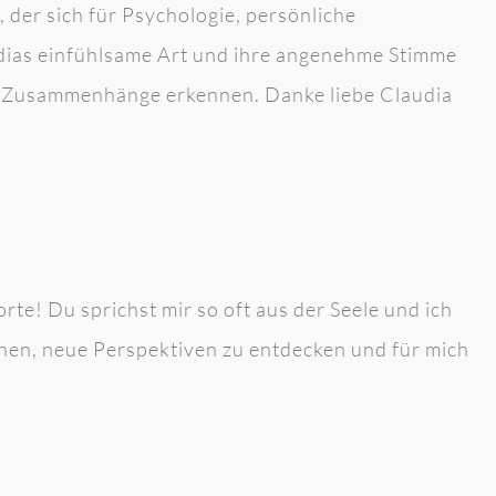
 der sich für Psychologie, persönliche
dias einfühlsame Art und ihre angenehme Stimme
ch Zusammenhänge erkennen. Danke liebe Claudia
te! Du sprichst mir so oft aus der Seele und ich
ehen, neue Perspektiven zu entdecken und für mich