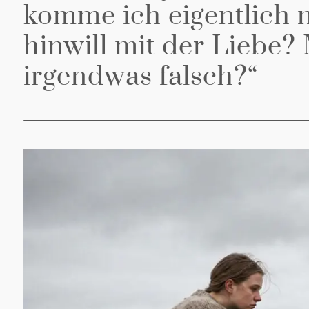
komme ich eigentlich n
hinwill mit der Liebe? 
irgendwas falsch?“