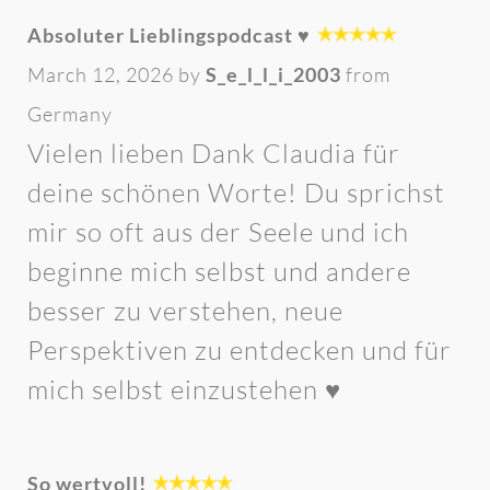
Absoluter Lieblingspodcast ♥️
March 12, 2026 by
S_e_l_l_i_2003
from
Germany
Vielen lieben Dank Claudia für
deine schönen Worte! Du sprichst
mir so oft aus der Seele und ich
beginne mich selbst und andere
besser zu verstehen, neue
Perspektiven zu entdecken und für
mich selbst einzustehen ♥️
So wertvoll!