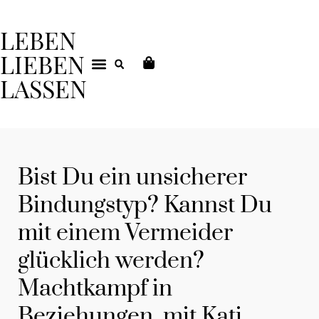
LEBEN
LIEBEN
LASSEN
DEIN COACHING
Bist Du ein unsicherer
Bindungstyp? Kannst Du
mit einem Vermeider
glücklich werden?
Machtkampf in
Beziehungen, mit Kati