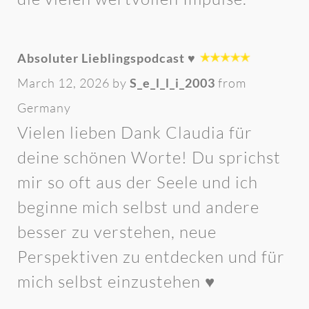
Absoluter Lieblingspodcast ♥️
March 12, 2026 by
S_e_l_l_i_2003
from
Germany
Vielen lieben Dank Claudia für
deine schönen Worte! Du sprichst
mir so oft aus der Seele und ich
beginne mich selbst und andere
besser zu verstehen, neue
Perspektiven zu entdecken und für
mich selbst einzustehen ♥️