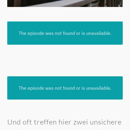
Und oft treffen hier zwei unsichere