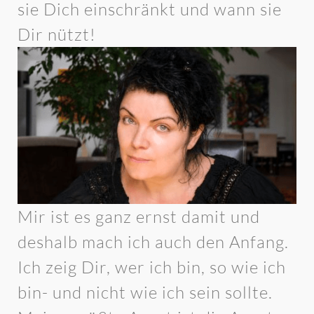
sie Dich einschränkt und wann sie
Dir nützt!
Mir ist es ganz ernst damit und
deshalb mach ich auch den Anfang.
Ich zeig Dir, wer ich bin, so wie ich
bin- und nicht wie ich sein sollte.