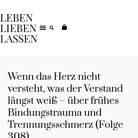
LEBEN
LIEBEN
LASSEN
DEIN COACHING
Wenn das Herz nicht
versteht, was der Verstand
längst weiß – über frühes
Bindungstrauma und
Trennungsschmerz (Folge
308)