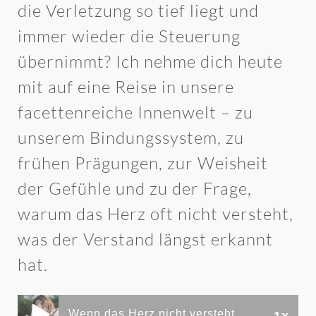
die Verletzung so tief liegt und
immer wieder die Steuerung
übernimmt? Ich nehme dich heute
mit auf eine Reise in unsere
facettenreiche Innenwelt – zu
unserem Bindungssystem, zu
frühen Prägungen, zur Weisheit
der Gefühle und zu der Frage,
warum das Herz oft nicht versteht,
was der Verstand längst erkannt
hat.
Wenn das Herz nicht versteht, was der Verstand längst weiß – über frühes Bindungstrauma und Trennungsschmerz (Folge 308)
1x