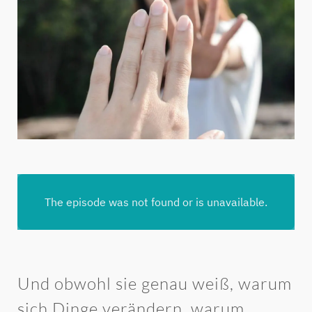
Und obwohl sie genau weiß, warum
sich Dinge verändern, warum