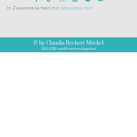
In Zusammenarbeit mit
depositos.com
© by Claudia Bechert Möckel
Mit LIEBE erstellt von www.dasgeht.at