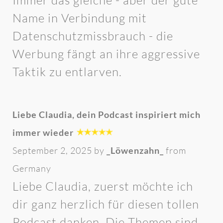
Immer das gleiche - aber der gute
Name in Verbindung mit
Datenschutzmissbrauch - die
Werbung fängt an ihre aggressive
Taktik zu entlarven.
Liebe Claudia, dein Podcast inspiriert mich
immer wieder
September 2, 2025 by
_Löwenzahn_
from
Germany
Liebe Claudia, zuerst möchte ich
dir ganz herzlich für diesen tollen
Podcast danken. Die Themen sind