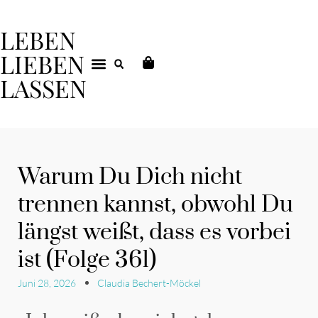
LEBEN
LIEBEN
LASSEN
DEIN COACHING
Warum Du Dich nicht
trennen kannst, obwohl Du
längst weißt, dass es vorbei
ist (Folge 361)
Juni 28, 2026
Claudia Bechert-Möckel