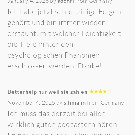
January 4, 2026 by
sochri
from Germany
Ich habe jetzt schon einige Folgen
gehört und bin immer wieder
erstaunt, mit welcher Leichtigkeit
die Tiefe hinter den
psychologischen Phänomen
erschlossen werden. Danke!
Betterhelp nur weil sie zahlen
November 4, 2025 by
s.hmann
from Germany
Ich muss das derzeit bei allen
wirklich guten podcastern hören.