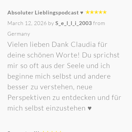
Absoluter Lieblingspodcast ♥️
March 12, 2026 by
S_e_l_l_i_2003
from
Germany
Vielen lieben Dank Claudia für
deine schönen Worte! Du sprichst
mir so oft aus der Seele und ich
beginne mich selbst und andere
besser zu verstehen, neue
Perspektiven zu entdecken und für
mich selbst einzustehen ♥️