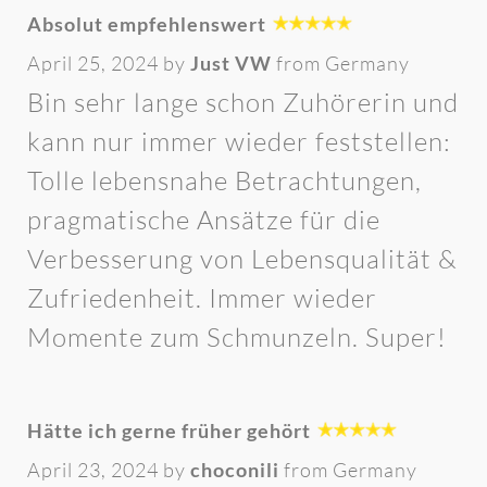
Absolut empfehlenswert
April 25, 2024 by
Just VW
from Germany
Bin sehr lange schon Zuhörerin und
kann nur immer wieder feststellen:
Tolle lebensnahe Betrachtungen,
pragmatische Ansätze für die
Verbesserung von Lebensqualität &
Zufriedenheit. Immer wieder
Momente zum Schmunzeln. Super!
Hätte ich gerne früher gehört
April 23, 2024 by
choconili
from Germany