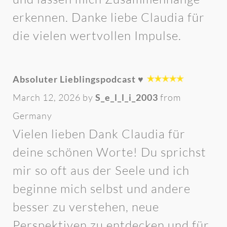
erkennen. Danke liebe Claudia für
die vielen wertvollen Impulse.
Absoluter Lieblingspodcast ♥️
March 12, 2026 by
S_e_l_l_i_2003
from
Germany
Vielen lieben Dank Claudia für
deine schönen Worte! Du sprichst
mir so oft aus der Seele und ich
beginne mich selbst und andere
besser zu verstehen, neue
Perspektiven zu entdecken und für