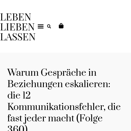
LEBEN
LIEBEN
LASSEN
DEIN COACHING
Warum Gespräche in
Beziehungen eskalieren:
die 12
Kommunikationsfehler, die
fast jeder macht (Folge
360)