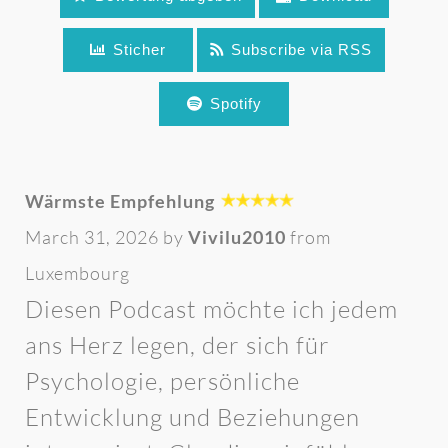
Sticher
Subscribe via RSS
Spotify
Wärmste Empfehlung
March 31, 2026 by
Vivilu2010
from
Luxembourg
Diesen Podcast möchte ich jedem
ans Herz legen, der sich für
Psychologie, persönliche
Entwicklung und Beziehungen