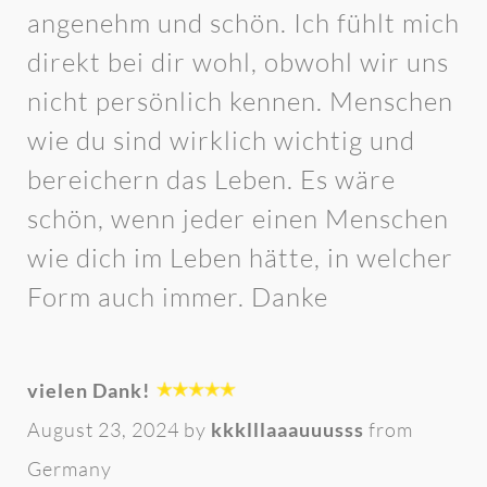
angenehm und schön. Ich fühlt mich
direkt bei dir wohl, obwohl wir uns
nicht persönlich kennen. Menschen
wie du sind wirklich wichtig und
bereichern das Leben. Es wäre
schön, wenn jeder einen Menschen
wie dich im Leben hätte, in welcher
Form auch immer. Danke
vielen Dank!
August 23, 2024 by
kkklllaaauuusss
from
Germany