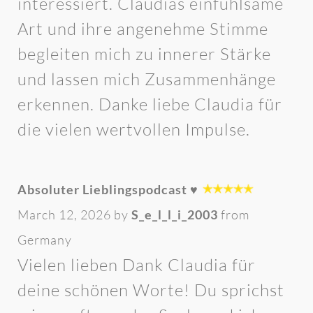
interessiert. Claudias einfühlsame
Art und ihre angenehme Stimme
begleiten mich zu innerer Stärke
und lassen mich Zusammenhänge
erkennen. Danke liebe Claudia für
die vielen wertvollen Impulse.
Absoluter Lieblingspodcast ♥️
March 12, 2026 by
S_e_l_l_i_2003
from
Germany
Vielen lieben Dank Claudia für
deine schönen Worte! Du sprichst