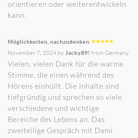
orientieren oder weiterentwickeln
kann.
Möglichkeiten, nachzudenken
November 7, 2024 by
Jacky89!
from Germany
Vielen, vielen Dank für die warme
Stimme, die einen während des
Hörens einhüllt. Die Inhalte sind
tiefgründig und sprechen so viele
verschiedene und wichtige
Bereiche des Lebens an. Das
zweiteilige Gespräch mit Dami