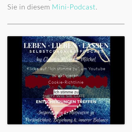
Sie in diesem
Mini-Podcast
.
Klicke auf "Ich stimme zu", um Youtube
zu aktivieren
Cookie-Richtlinie
Ich stimme zu