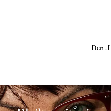
Den „L