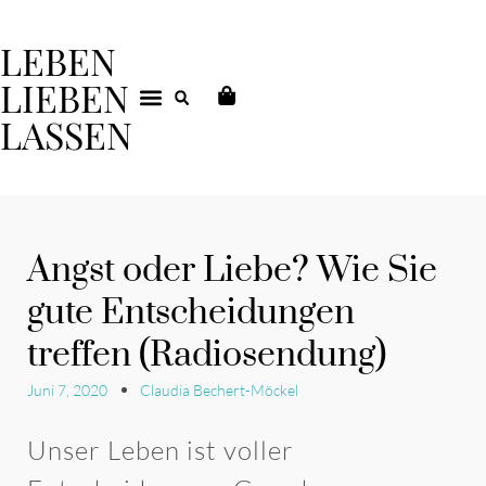
LEBEN
LIEBEN
LASSEN
DEIN COACHING
Angst oder Liebe? Wie Sie
gute Entscheidungen
treffen (Radiosendung)
Juni 7, 2020
Claudia Bechert-Möckel
Unser Leben ist voller