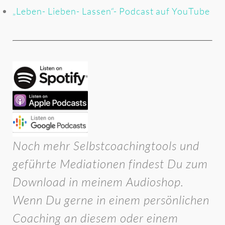
„Leben- Lieben- Lassen“- Podcast auf YouTube
Noch mehr Selbstcoachingtools und
geführte Mediationen findest Du zum
Download in meinem Audioshop.
Wenn Du gerne in einem persönlichen
Coaching an diesem oder einem