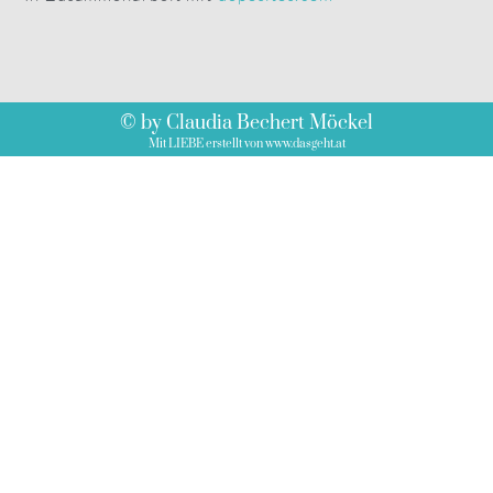
© by Claudia Bechert Möckel
Mit LIEBE erstellt von www.dasgeht.at