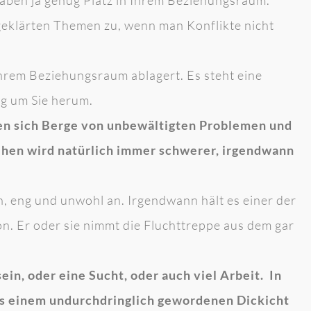
eklärten Themen zu, wenn man Konflikte nicht
Ihrem Beziehungsraum ablagert. Es steht eine
g um Sie herum.
en sich Berge von unbewältigten Problemen und
hen wird natürlich immer schwerer, irgendwann
n, eng und unwohl an. Irgendwann hält es einer der
ion. Er oder sie nimmt die Fluchttreppe aus dem gar
in, oder eine Sucht, oder auch viel Arbeit. In
aus einem undurchdringlich gewordenen Dickicht