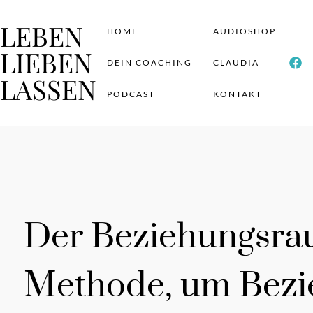
LEBEN
HOME
AUDIOSHOP
LIEBEN
DEIN COACHING
CLAUDIA
LASSEN
PODCAST
KONTAKT
Der Beziehungsra
Methode, um Bez