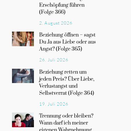
Erschöpfung führen
(Folge 366)
2. August 2026
Beziehung öffnen – sagst
Du Ja aus Liebe oder aus
Angst? (Folge 365)
26. Juli 2026
Beziehung retten um
jeden Preis? Über Liebe,
Verlustangst und
Selbstverrat (Folge 364)
19. Juli 2026
Trennung oder bleiben?
Wann darf ich meiner
eigenen Wahrnehmung