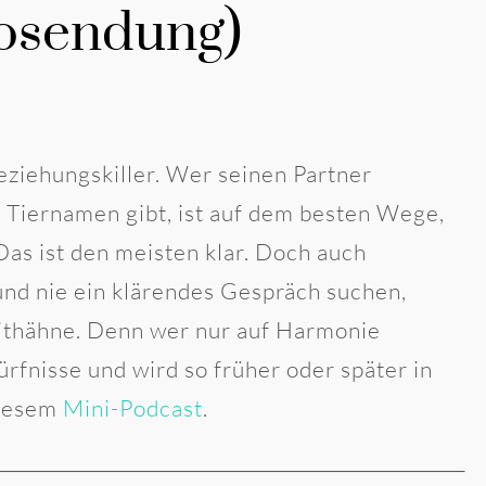
iosendung)
Beziehungskiller. Wer seinen Partner
 Tiernamen gibt, ist auf dem besten Wege,
Das ist den meisten klar. Doch auch
 und nie ein klärendes Gespräch suchen,
ithähne. Denn wer nur auf Harmonie
ürfnisse und wird so früher oder später in
diesem
Mini-Podcast
.