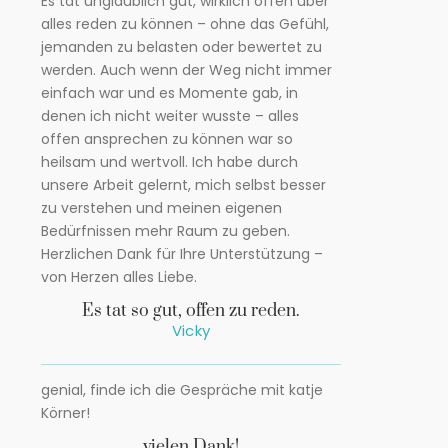
Es tat unglaublich gut, wirklich offen über
alles reden zu können – ohne das Gefühl,
jemanden zu belasten oder bewertet zu
werden. Auch wenn der Weg nicht immer
einfach war und es Momente gab, in
denen ich nicht weiter wusste – alles
offen ansprechen zu können war so
heilsam und wertvoll. Ich habe durch
unsere Arbeit gelernt, mich selbst besser
zu verstehen und meinen eigenen
Bedürfnissen mehr Raum zu geben.
Herzlichen Dank für Ihre Unterstützung –
von Herzen alles Liebe.
Es tat so gut, offen zu reden.
Vicky
genial, finde ich die Gespräche mit katje
Körner!
vielen Dank!