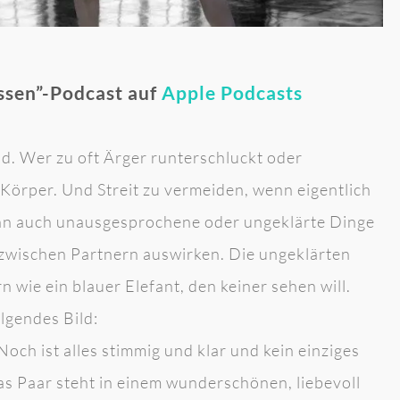
ssen”-Podcast auf
Apple Podcasts
nd. Wer zu oft Ärger runterschluckt oder
 Körper. Und Streit zu vermeiden, wenn eigentlich
Denn auch unausgesprochene oder ungeklärte Dinge
 zwischen Partnern auswirken. Die ungeklärten
ie ein blauer Elefant, den keiner sehen will.
lgendes Bild:
Noch ist alles stimmig und klar und kein einziges
s Paar steht in einem wunderschönen, liebevoll