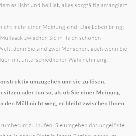
 es licht und hell ist, alles sorgfältig arrangiert
nicht mehr einer Meinung sind. Das Leben bringt
n Müllsack zwischen Sie in Ihren schönen
Welt, denn Sie sind zwei Menschen, auch wenn Sie
iduen mit unterschiedlicher Wahrnehmung,
konstruktiv umzugehen und sie zu lösen,
sitzen oder tun so, als ob Sie einer Meinung
en den Müll nicht weg, er bleibt zwischen Ihnen
drumherum zu laufen, Sie umgehen das ungelöste
haben ja genug Platz in Ihrem Beziehungsraum.