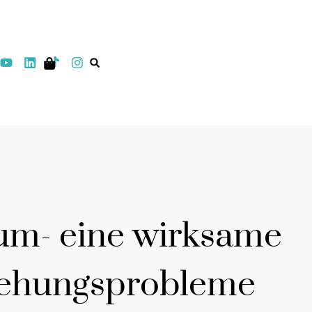
um- eine wirksame
iehungsprobleme