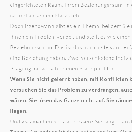
eingerichteten Raum, Ihrem Beziehungsraum, in dem
ist und an seinem Platz steht.
Doch irgendwann gibt es ein Thema, bei dem Sie 
Ihnen ein Problem vorbei, und stellt es wie eine
Beziehungsraum. Das ist das normalste von der 
eine Beziehung haben. Zwei verschiedene Indiv
Prägung mit verschiedenen Standpunkten.
Wenn Sie nicht gelernt haben, mit Konflikten 
versuchen Sie das Problem zu verdrängen, auszu
wären. Sie lösen das Ganze nicht auf. Sie räum
liegen.
Und was machen Sie stattdessen? Sie fangen an 
Thema. Am Anfang ist das nicht so schlimm, Sie 