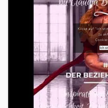
Klicke auf "Ich s
zu ak
Cookie-
Ich s