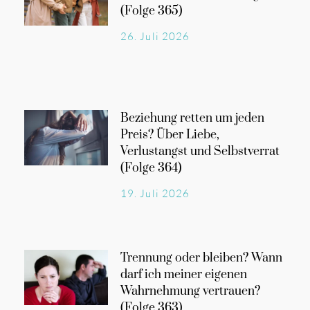
(Folge 365)
26. Juli 2026
Beziehung retten um jeden
Preis? Über Liebe,
Verlustangst und Selbstverrat
(Folge 364)
19. Juli 2026
Trennung oder bleiben? Wann
darf ich meiner eigenen
Wahrnehmung vertrauen?
(Folge 363)