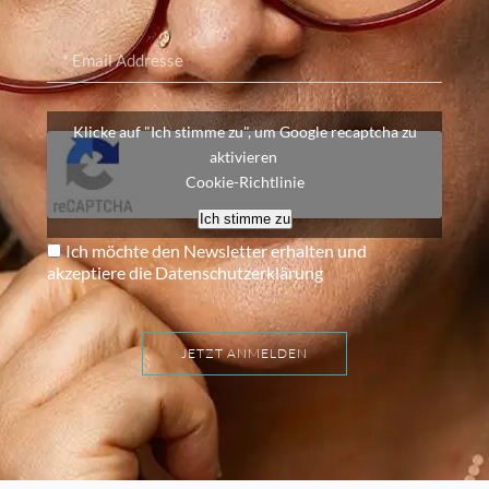
Klicke auf "Ich stimme zu", um Google recaptcha zu
aktivieren
Cookie-Richtlinie
Ich stimme zu
Ich möchte den Newsletter erhalten und
akzeptiere die Datenschutzerklärung
JETZT ANMELDEN