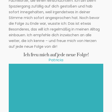
Fachwörter, die einen einschüchtern. Ich bin beim
Spaziergang zufällig auf dich gestoßen und hab
sofort innegehalten, weil irgendetwas in deiner
Stimme mich sofort angesprochen hat. Noch bevor
die Folge zu Ende war, wusste ich: Das ist etwas
Besonderes, das will ich regelmäßig in meinen Alltag
einbauen. Ich empfehle dich inzwischen an alle
weiter, die ich kenne – und freue mich von Herzen
auf jede neue Folge von dir!
Ich freu mich auf jede neue Folge!
Patricia