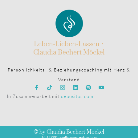
Leben-Lieben-Lassen •
Claudia Bechert Möckel
Persönlichkeits- & Beziehungscoaching mit Herz &
Verstand
In Zusammenarbeit mit
depositos.com
© by Claudia Bechert Möckel