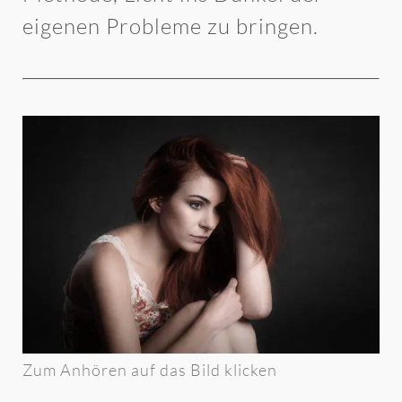
eigenen Probleme zu bringen.
Zum Anhören auf das Bild klicken