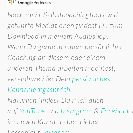
Noch mehr Selbstcoachingtools und
geführte Mediationen findest Du zum
Download in meinem Audioshop.
Wenn Du gerne in einem persönlichen
Coaching an diesem oder einem
anderen Thema arbeiten möchtest,
vereinbare hier Dein
persönliches
Kennenlerngespräch
.
Natürlich findest Du mich auch
auf
YouTube
und
Instagram
&
Facebook.
im neuen Kanal “Leben Lieben
Lassen”auf
Telegram.