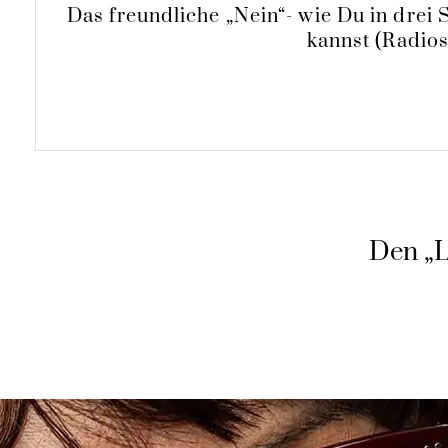
Das freundliche „Nein“- wie Du in drei 
kannst (Radio
Den „L