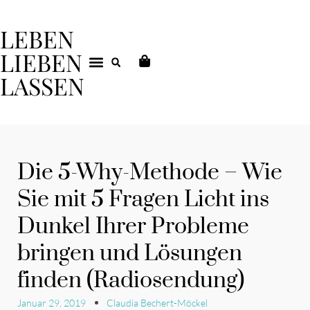
LEBEN
LIEBEN
LASSEN
DEIN COACHING
Die 5-Why-Methode – Wie
Sie mit 5 Fragen Licht ins
Dunkel Ihrer Probleme
bringen und Lösungen
finden (Radiosendung)
Januar 29, 2019
Claudia Bechert-Möckel