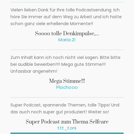
Vielen lieben Dank für Ihre tolle Podcastsendung. Ich
höre Sie immer auf dem Weg zu Arbeit und ich hatte
schon ganz viele erhellende Momente!!
Soooo tolle Denkimpulse,...
Maria.Zi
Zum Inhalt kann ich noch nicht viel sagen. Bitte bitte
bei audible bewerben!!!! Mega gute Stimme!!!
Unfassbar angenehm!
Mega Stimme!!!
Plachooo
Super Podcast, spannende Themen, tolle Tipps! Und
das auch noch super gut produziert! Weiter so!
Super Podcast zum Thema Selfcare
ttt_toni