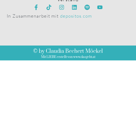
In Zusammenarbeit mit
depositos.com
© by Claudia Bechert Möckel
Mit LIEBE erstellt von www.dasgeht.at