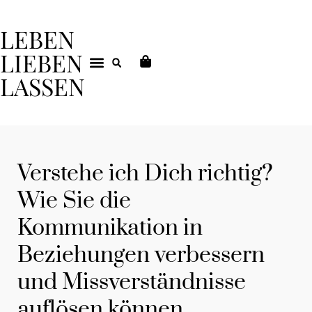
LEBEN
LIEBEN
LASSEN
DEIN COACHING
Verstehe ich Dich richtig?
Wie Sie die
Kommunikation in
Beziehungen verbessern
und Missverständnisse
auflösen können