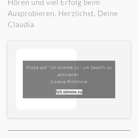
Hören und viel Erfolg beim
Ausprobieren. Herzlichst, Deine
Claudia
Klicke auf "Ich stimme zu", um Spotify zu
aktivieren
Cookie-Richtlinie
Ich stimme zu