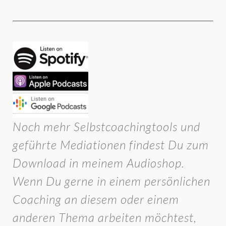
Noch mehr Selbstcoachingtools und
geführte Mediationen findest Du zum
Download in meinem Audioshop.
Wenn Du gerne in einem persönlichen
Coaching an diesem oder einem
anderen Thema arbeiten möchtest,