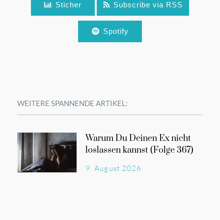
Sticher
Subscribe via RSS
Spotify
WEITERE SPANNENDE ARTIKEL:
Warum Du Deinen Ex nicht
loslassen kannst (Folge 367)
9. August 2026