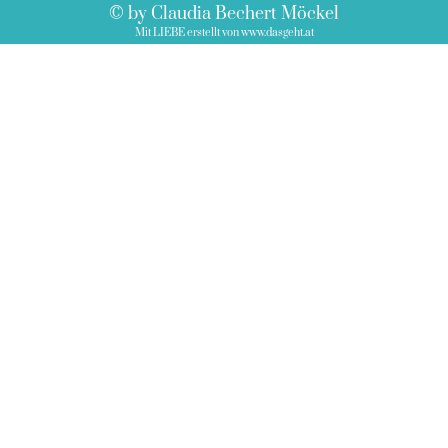
© by Claudia Bechert Möckel
Mit LIEBE erstellt von www.dasgeht.at