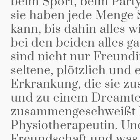
beim Sport, beim Part
sie haben jede Menge 
kann, bis dahin alles 
bei den beiden alles g
sind nicht nur Freund
seltene, plötzlich und
Erkrankung, die sie z
und zu einem Dreamt
zusammengeschweißt ha
Physiotherapeutin. Un
Freundschaft und was