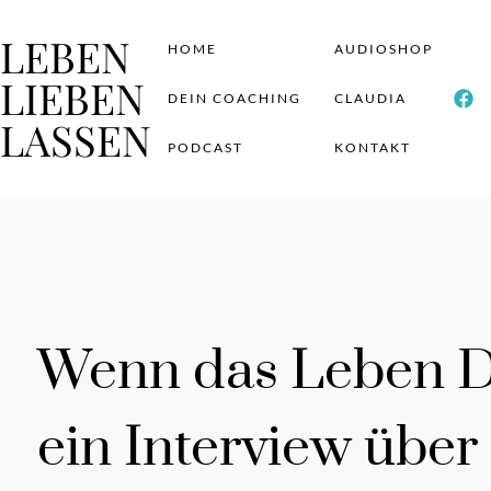
LEBEN
HOME
AUDIOSHOP
LIEBEN
DEIN COACHING
CLAUDIA
LASSEN
PODCAST
KONTAKT
Wenn das Leben Dir
ein Interview über