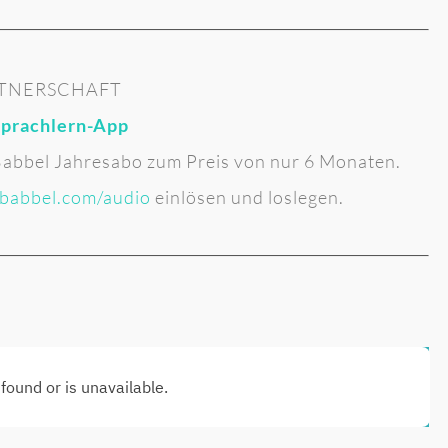
TNERSCHAFT
Sprachlern-App
 Babbel Jahresabo zum Preis von nur 6 Monaten.
babbel.com/audio
einlösen und loslegen.