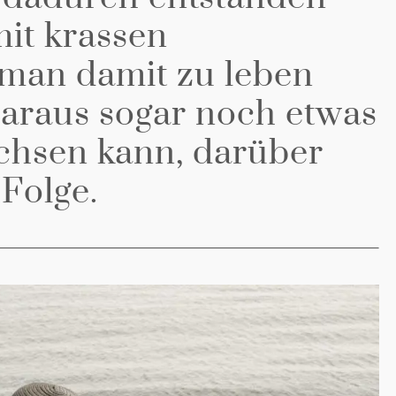
mit krassen
man damit zu leben
daraus sogar noch etwas
chsen kann, darüber
 Folge.