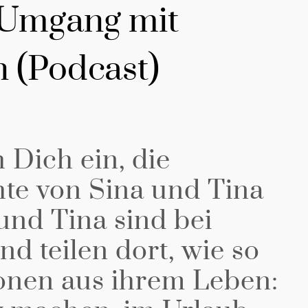
 Umgang mit
n (Podcast)
h Dich ein, die
hte von Sina und Tina
und Tina sind bei
d teilen dort, wie so
ionen aus ihrem Leben: