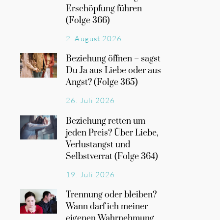
Erschöpfung führen
(Folge 366)
2. August 2026
Beziehung öffnen – sagst
Du Ja aus Liebe oder aus
Angst? (Folge 365)
26. Juli 2026
Beziehung retten um
jeden Preis? Über Liebe,
Verlustangst und
Selbstverrat (Folge 364)
19. Juli 2026
Trennung oder bleiben?
Wann darf ich meiner
eigenen Wahrnehmung