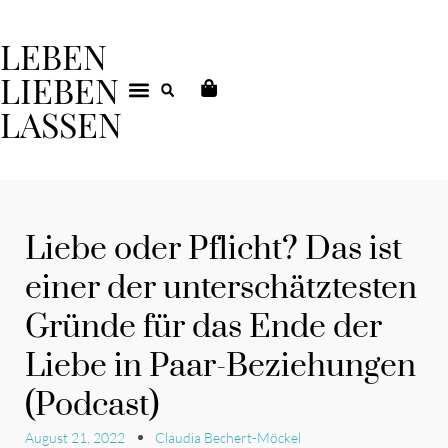
LEBEN
LIEBEN
LASSEN
DEIN COACHING
Liebe oder Pflicht? Das ist
einer der unterschätztesten
Gründe für das Ende der
Liebe in Paar-Beziehungen
(Podcast)
August 21, 2022
Claudia Bechert-Möckel