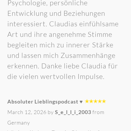
Psychologie, persönliche
Entwicklung und Beziehungen
interessiert. Claudias einfühlsame
Art und ihre angenehme Stimme
begleiten mich zu innerer Stärke
und lassen mich Zusammenhänge
erkennen. Danke liebe Claudia für
die vielen wertvollen Impulse.
Absoluter Lieblingspodcast ♥️
March 12, 2026 by
S_e_l_l_i_2003
from
Germany