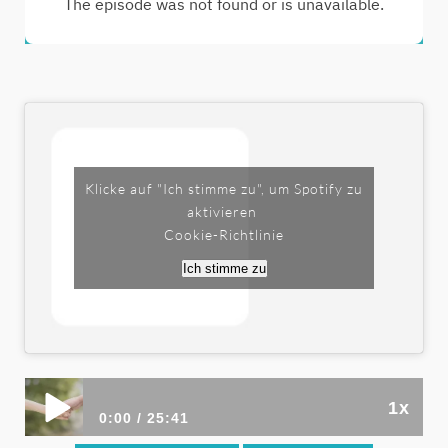
Klicke auf "Ich stimme zu", um Spotify zu
aktivieren
Cookie-Richtlinie
Ich stimme zu
1x
0:00
25:41