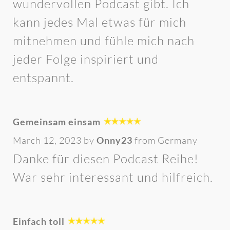
wundervollen Podcast gibt. Ich
kann jedes Mal etwas für mich
mitnehmen und fühle mich nach
jeder Folge inspiriert und
entspannt.
Gemeinsam einsam
March 12, 2023 by
Onny23
from Germany
Danke für diesen Podcast Reihe!
War sehr interessant und hilfreich.
Einfach toll