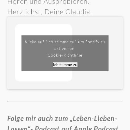
Hören und Ausprobieren.
Herzlichst, Deine Claudia.
Klicke auf "Ich stimme zu", um Spotify zu
aktivieren
Cookie-Richtlinie
Ich stimme zu
Folge mir auch zum „Leben-Lieben-
Lassen“- Podcast auf Apple Podcast,