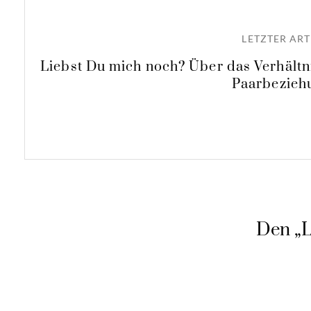
LETZTER ART
Liebst Du mich noch? Über das Verhältni
Paarbezieh
Den „L