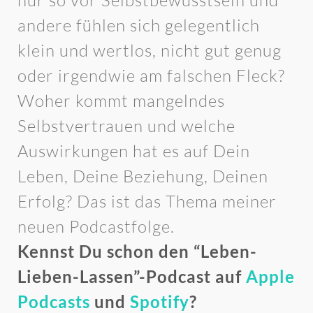
nur so vor Selbstbewusstsein und
andere fühlen sich gelegentlich
klein und wertlos, nicht gut genug
oder irgendwie am falschen Fleck?
Woher kommt mangelndes
Selbstvertrauen und welche
Auswirkungen hat es auf Dein
Leben, Deine Beziehung, Deinen
Erfolg? Das ist das Thema meiner
neuen Podcastfolge.
Kennst Du schon den “Leben-
Lieben-Lassen”-Podcast auf
Apple
Podcasts
und
Spotify
?