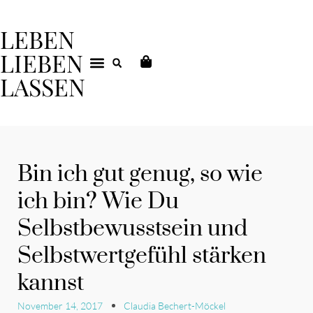
LEBEN
LIEBEN
LASSEN
DEIN COACHING
Bin ich gut genug, so wie
ich bin? Wie Du
Selbstbewusstsein und
Selbstwertgefühl stärken
kannst
November 14, 2017
Claudia Bechert-Möckel