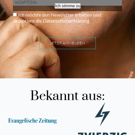
Ich stimme zu
Ich möchte den Newsletter erhalten und
akzeptiere die Datenschutzerklärung
JETZT ANMELDEN
Bekannt aus: