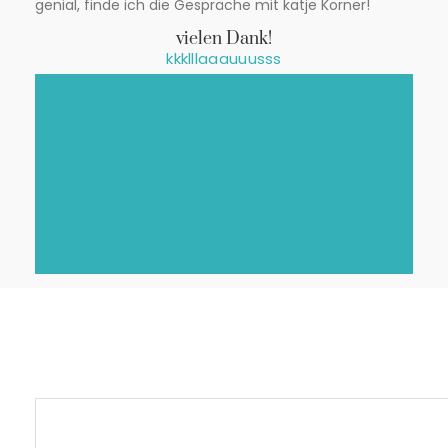
genial, finde ich die Gespräche mit katje Körner!
vielen Dank!
kkklllaaauuusss