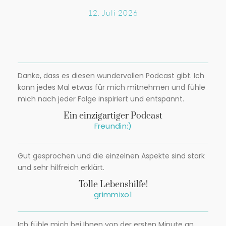
12. Juli 2026
Danke, dass es diesen wundervollen Podcast gibt. Ich
kann jedes Mal etwas für mich mitnehmen und fühle
mich nach jeder Folge inspiriert und entspannt.
Ein einzigartiger Podcast
Freundin:)
Gut gesprochen und die einzelnen Aspekte sind stark
und sehr hilfreich erklärt.
Tolle Lebenshilfe!
grimmixo1
Ich fühle mich bei Ihnen von der ersten Minute an