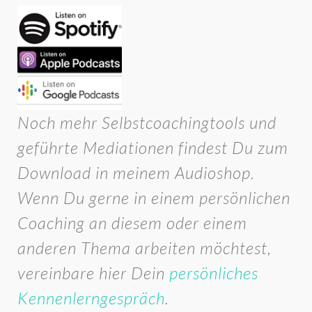
Noch mehr Selbstcoachingtools und
geführte Mediationen findest Du zum
Download in meinem Audioshop.
Wenn Du gerne in einem persönlichen
Coaching an diesem oder einem
anderen Thema arbeiten möchtest,
vereinbare hier Dein
persönliches
Kennenlerngespräch
.