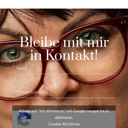
Bleibe mit mir
in Kontakt!
Klicke auf "Ich stimme zu", um Google recaptcha zu
aktivieren
Cookie-Richtlinie