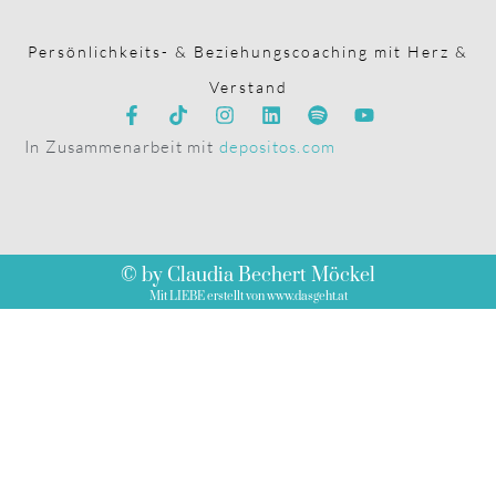
Persönlichkeits- & Beziehungscoaching mit Herz &
Verstand
In Zusammenarbeit mit
depositos.com
© by Claudia Bechert Möckel
Mit LIEBE erstellt von www.dasgeht.at