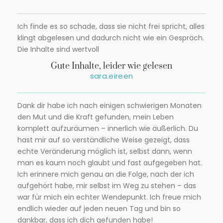
Ich finde es so schade, dass sie nicht frei spricht, alles
klingt abgelesen und dadurch nicht wie ein Gespräch.
Die Inhalte sind wertvoll
Gute Inhalte, leider wie gelesen
sara.eireen
Dank dir habe ich nach einigen schwierigen Monaten
den Mut und die Kraft gefunden, mein Leben
komplett aufzuräumen – innerlich wie äußerlich. Du
hast mir auf so verständliche Weise gezeigt, dass
echte Veränderung möglich ist, selbst dann, wenn
man es kaum noch glaubt und fast aufgegeben hat.
Ich erinnere mich genau an die Folge, nach der ich
aufgehört habe, mir selbst im Weg zu stehen – das
war für mich ein echter Wendepunkt. Ich freue mich
endlich wieder auf jeden neuen Tag und bin so
dankbar, dass ich dich gefunden habe!