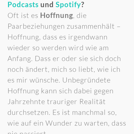
Podcasts
und
Spotify
?
Oft ist es
Hoffnung
, die
Paarbeziehungen zusammenhält –
Hoffnung, dass es irgendwann
wieder so werden wird wie am
Anfang. Dass er oder sie sich doch
noch ändert, mich so liebt, wie ich
es mir wünsche. Unbegründete
Hoffnung kann sich dabei gegen
Jahrzehnte trauriger Realität
durchsetzen. Es ist manchmal so,
wie auf ein Wunder zu warten, dass
nie passiert.