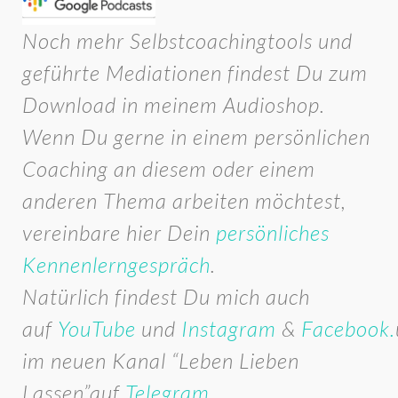
Noch mehr Selbstcoachingtools und
geführte Mediationen findest Du zum
Download in meinem Audioshop.
Wenn Du gerne in einem persönlichen
Coaching an diesem oder einem
anderen Thema arbeiten möchtest,
vereinbare hier Dein
persönliches
Kennenlerngespräch
.
Natürlich findest Du mich auch
auf
YouTube
und
Instagram
&
Facebook.
im neuen Kanal “Leben Lieben
Lassen”auf
Telegram.