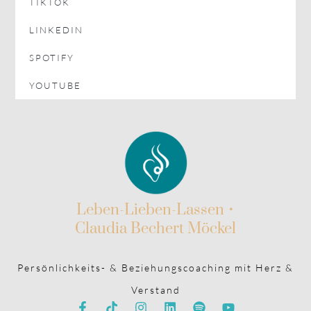
LINKEDIN
SPOTIFY
YOUTUBE
Leben-Lieben-Lassen •
Claudia Bechert Möckel
Persönlichkeits- & Beziehungscoaching mit Herz &
Verstand
In Zusammenarbeit mit
depositos.com