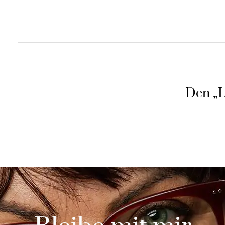
Den „L