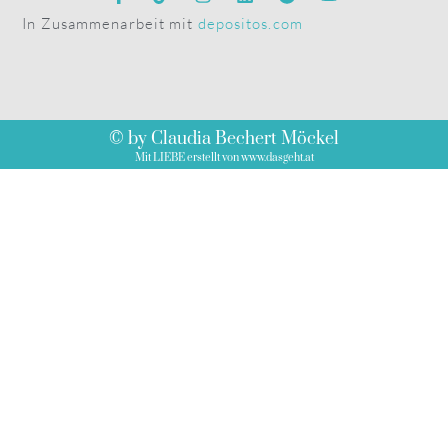
© by Claudia Bechert Möckel
Mit LIEBE erstellt von www.dasgeht.at