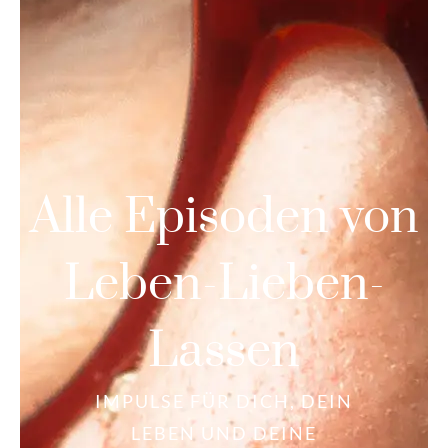
Alle Episoden von
Leben-Lieben-
Lassen
IMPULSE FÜR DICH, DEIN
LEBEN UND DEINE