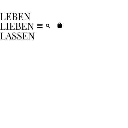
LEBEN
LIEBEN
LASSEN
DEIN COACHING