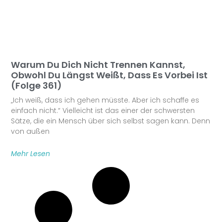
Warum Du Dich Nicht Trennen Kannst,
Obwohl Du Längst Weißt, Dass Es Vorbei Ist
(Folge 361)
„Ich weiß, dass ich gehen müsste. Aber ich schaffe es
einfach nicht.“ Vielleicht ist das einer der schwersten
Sätze, die ein Mensch über sich selbst sagen kann. Denn
von außen
Mehr Lesen