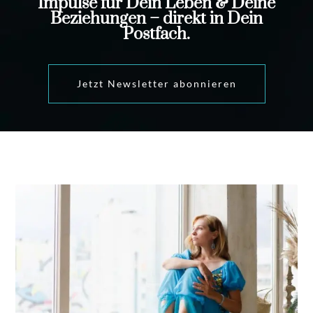
Impulse für Dein Leben & Deine
Beziehungen – direkt in Dein
Postfach.
Jetzt Newsletter abonnieren