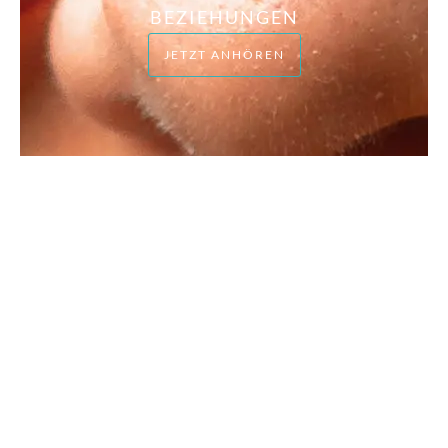
BEZIEHUNGEN
JETZT ANHÖREN