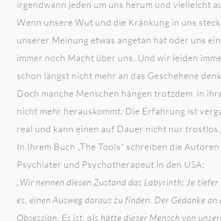
irgendwann jeden um uns herum und vielleicht au
Wenn unsere Wut und die Kränkung in uns stecke
unserer Meinung etwas angetan hat oder uns einf
immer noch Macht über uns. Und wir leiden imm
schon längst nicht mehr an das Geschehene denk
Doch manche Menschen hängen trotzdem in ihrer 
nicht mehr herauskommt. Die Erfahrung ist vergan
real und kann einen auf Dauer nicht nur trostlo
In Ihrem Buch „The Tools“ schreiben die Autoren 
Psychiater und Psychotherapeut in den USA:
„Wir nennen diesen Zustand das Labyrinth: Je tiefer
es, einen Ausweg daraus zu finden. Der Gedanke an d
Obsession. Es ist, als hätte dieser Mensch von unser