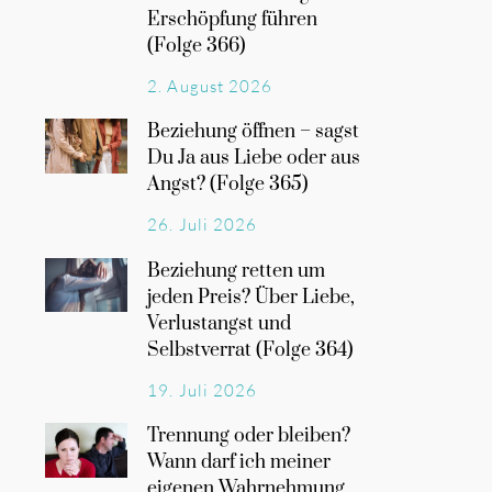
Erschöpfung führen
(Folge 366)
2. August 2026
Beziehung öffnen – sagst
Du Ja aus Liebe oder aus
Angst? (Folge 365)
26. Juli 2026
Beziehung retten um
jeden Preis? Über Liebe,
Verlustangst und
Selbstverrat (Folge 364)
19. Juli 2026
Trennung oder bleiben?
Wann darf ich meiner
eigenen Wahrnehmung