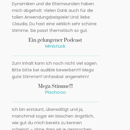
Dynamiken und die Elternwunden haben
mich abgeholt. Vielen Dank auch für die
tollen Anwendungsbeispiele! Und: liebe
Claudia, Du hast eine wirklich sehr schöne
Stimme. Sie passt thematisch so gut.
Ein gelungener Podcast
Ministück
Zum Inhalt kann ich noch nicht viel sagen.
Bitte bitte bei audible bewerben!!!! Mega
gute Stimme!!! Unfassbar angenehm!
Mega Stimme!!!
Plachooo
Ich bin erstaunt, überwältigt und ja,
manchmal sogar ein bisschen ängstlich,
wie gut du mich bereits zu kennen
scheinst – ohne dass wir je gesprochen