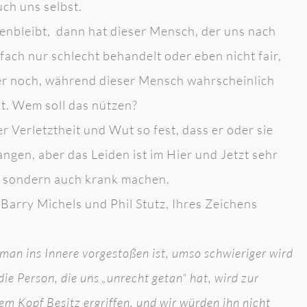
ch uns selbst.
nbleibt, dann hat dieser Mensch, der uns nach
ach nur schlecht behandelt oder eben nicht fair,
er noch, während dieser Mensch wahrscheinlich
t. Wem soll das nützen?
Verletztheit und Wut so fest, dass er oder sie
gen, aber das Leiden ist im Hier und Jetzt sehr
s, sondern auch krank machen.
Barry Michels und Phil Stutz, Ihres Zeichens
 man ins Innere vorgestoßen ist, umso schwieriger wird
ie Person, die uns „unrecht getan“ hat, wird zur
em Kopf Besitz ergriffen, und wir würden ihn nicht