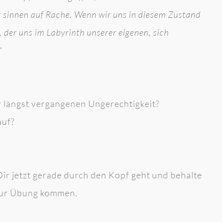
ir sinnen auf Rache. Wenn wir uns in diesem Zustand
 der uns im Labyrinth unserer eigenen, sich
“
r längst vergangenen Ungerechtigkeit?
auf?
 Dir jetzt gerade durch den Kopf geht und behalte
 zur Übung kommen.