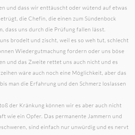
en und dass wir enttäuscht oder wütend auf etwas
betrügt, die Chefin, die einen zum Sündenbock
 dass uns durch die Prüfung fallen lässt.
ns brodelt und zischt, weil es so weh tut, schlecht
 können Wiedergutmachung fordern oder uns böse
lten und das Zweite rettet uns auch nicht und es
rzeihen wäre auch noch eine Möglichkeit, aber das
s, bis man die Erfahrung und den Schmerz loslassen
toß der Kränkung können wir es aber auch nicht
haft wie ein Opfer. Das permanente Jammern und
Beschweren, sind einfach nur unwürdig und es nervt