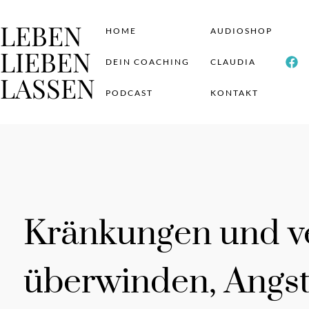
LEBEN
HOME
AUDIOSHOP
LIEBEN
DEIN COACHING
CLAUDIA
LASSEN
PODCAST
KONTAKT
Kränkungen und ve
überwinden, Angst