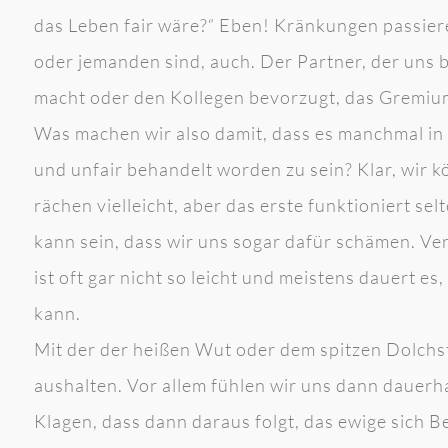
das Leben fair wäre?“ Eben! Kränkungen passier
oder jemanden sind, auch. Der Partner, der uns 
macht oder den Kollegen bevorzugt, das Gremium,
Was machen wir also damit, dass es manchmal in u
und unfair behandelt worden zu sein? Klar, wir
rächen vielleicht, aber das erste funktioniert se
kann sein, dass wir uns sogar dafür schämen. Ve
ist oft gar nicht so leicht und meistens dauert e
kann.
Mit der der heißen Wut oder dem spitzen Dolchs
aushalten. Vor allem fühlen wir uns dann dauer
Klagen, dass dann daraus folgt, das ewige sich 