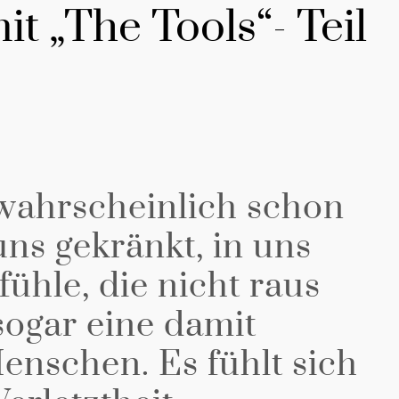
it „The Tools“- Teil
 wahrscheinlich schon
uns gekränkt, in uns
fühle, die nicht raus
sogar eine damit
nschen. Es fühlt sich