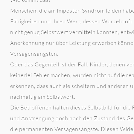
Menschen, die am Imposter-Syndrom leiden haben 
Fähigkeiten und Ihren Wert, dessen Wurzeln oft i
nicht genug Selbstwert vermitteln konnten, entwi
Anerkennung nur über Leistung erwerben können
Versagensängsten.
Oder das Gegenteil ist der Fall: Kinder, denen ver
keinerlei Fehler machen, wurden nicht auf die rea
erkennen, dass auch sie scheitern und anderen un
nachhaltig am Selbstwert.
Die Betroffenen halten dieses Selbstbild für di
und Anstrengung doch noch den Zustand des Gen
die permanenten Versagensängste. Diesen Wide