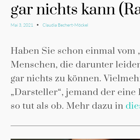
gar nichts kann (
Mai 3, 2021
Claudia Bechert-Möckel
Haben Sie schon einmal vom 
Menschen, die darunter leiden
gar nichts zu können. Vielmehr
„Darsteller“, jemand der eine R
so tut als ob. Mehr dazu in
die