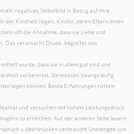
ein negatives Selbstbild in Bezug auf Ihre
n der Kindheit liegen. Kinder, deren Eltern ihnen
ckeln oft die Annahme, dass sie Liebe und
. Das verursacht Druck, begleitet von
mittelt wurde, dass sie in allem gut sind und
le Welt vorbereitet. Sie müssen zwangsläufig
terliegen können. Beide Erfahrungen rütteln
e Realität und versuchen mit hohem Leistungsdruck
ügens zu erreichen. Auf der anderen Seite lauern
rspruch u überbrücken verbraucht Unmengen von