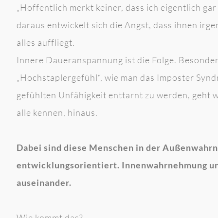
„Hoffentlich merkt keiner, dass ich eigentlich ga
daraus entwickelt sich die Angst, dass ihnen ir
alles auffliegt.
Innere Daueranspannung ist die Folge. Besonders
„Hochstaplergefühl“, wie man das Imposter Syndr
gefühlten Unfähigkeit enttarnt zu werden, geht w
alle kennen, hinaus.
Dabei sind diese Menschen in der Außenwahrn
entwicklungsorientiert. Innenwahrnehmung un
auseinander.
Wie kommt das?