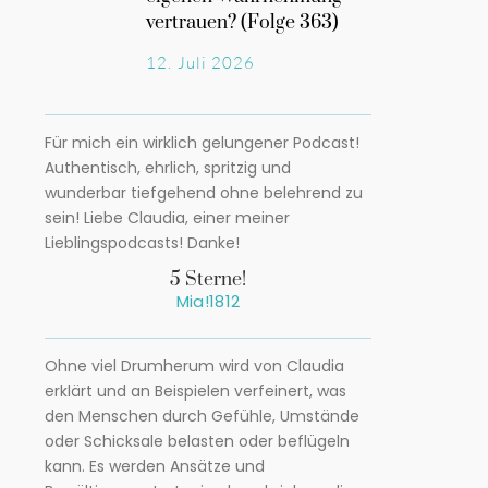
vertrauen? (Folge 363)
12. Juli 2026
Für mich ein wirklich gelungener Podcast!
Authentisch, ehrlich, spritzig und
wunderbar tiefgehend ohne belehrend zu
sein! Liebe Claudia, einer meiner
Lieblingspodcasts! Danke!
5 Sterne!
Mia!1812
Ohne viel Drumherum wird von Claudia
erklärt und an Beispielen verfeinert, was
den Menschen durch Gefühle, Umstände
oder Schicksale belasten oder beflügeln
kann. Es werden Ansätze und