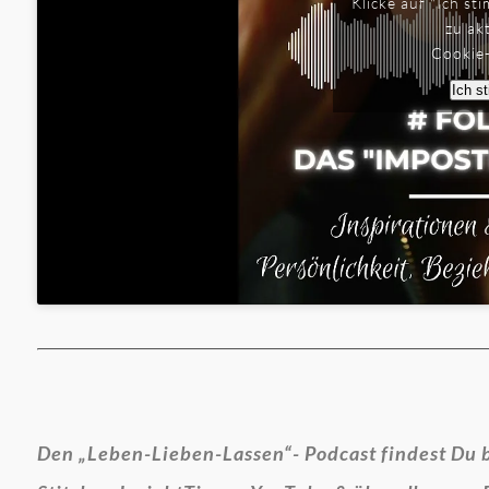
Klicke auf "Ich s
zu ak
Cookie-
Ich s
Den „Leben-Lieben-Lassen“- Podcast findest Du 