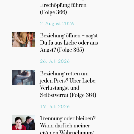
Erschöpfung führen
(Folge 366)
2. August 2026
Beziehung öffnen – sagst
Du Ja aus Liebe oder aus
Angst? (Folge 365)
26. Juli 2026
Beziehung retten um
jeden Preis? Über Liebe,
Verlustangst und
Selbstverrat (Folge 364)
19. Juli 2026
Trennung oder bleiben?
Wann darf ich meiner
eigenen Wahrnehmung