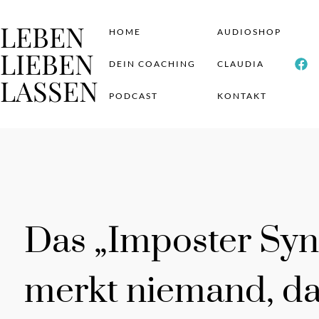
LEBEN
HOME
AUDIOSHOP
LIEBEN
DEIN COACHING
CLAUDIA
LASSEN
PODCAST
KONTAKT
Das „Imposter Syn
merkt niemand, das