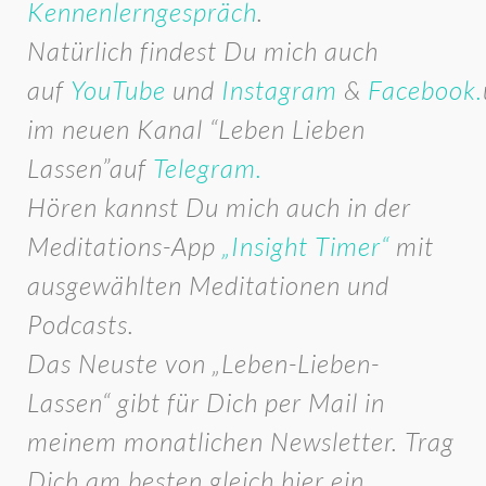
Kennenlerngespräch
.
Natürlich findest Du mich auch
auf
YouTube
und
Instagram
&
Facebook.
im neuen Kanal “Leben Lieben
Lassen”auf
Telegram.
Hören kannst Du mich auch in der
Meditations-App
„Insight Timer“
mit
ausgewählten Meditationen und
Podcasts.
Das Neuste von „Leben-Lieben-
Lassen“ gibt für Dich per Mail in
meinem monatlichen Newsletter. Trag
Dich am besten gleich hier ein.