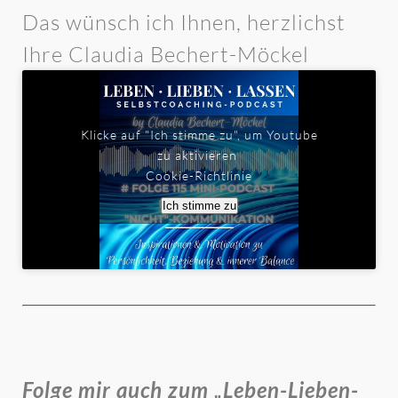
Das wünsch ich Ihnen, herzlichst
Ihre Claudia Bechert-Möckel
Klicke auf "Ich stimme zu", um Youtube
zu aktivieren
Cookie-Richtlinie
Ich stimme zu
Folge mir auch zum „Leben-Lieben-