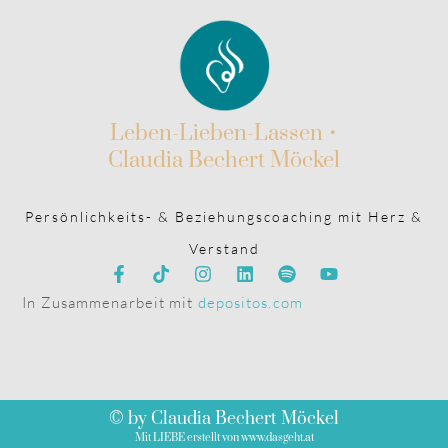
Leben-Lieben-Lassen •
Claudia Bechert Möckel
Persönlichkeits- & Beziehungscoaching mit Herz &
Verstand
In Zusammenarbeit mit
depositos.com
© by Claudia Bechert Möckel
Mit LIEBE erstellt von www.dasgeht.at