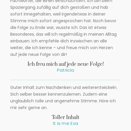
Fachwörter, die einen einschüchtern. Ich bin beim
Spaziergang zufällig auf dich gestoßen und hab
sofort innegehalten, weil irgendetwas in deiner
Stimme mich sofort angesprochen hat. Noch bevor
die Folge zu Ende war, wusste ich: Das ist etwas
Besonderes, das will ich regelmäßig in meinen Alltag
einbauen. Ich empfehle dich inzwischen an alle
weiter, die ich kenne – und freue mich von Herzen
auf jede neue Folge von dir!
Ich freu mich auf jede neue Folge!
Patricia
Guter Inhalt zum Nachdenken und weiterentwickeln.
Sich selber besser kennenzulernen. Zudem eine
unglaublich tolle und angenehme Stimme. Höre ich
mir sehr gerne an.
Toller Inhalt
It is me Eva