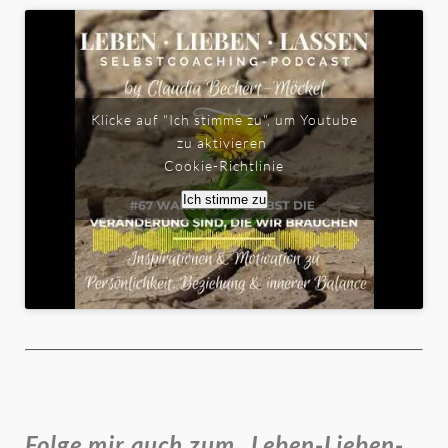
Klicke auf "Ich stimme zu", um Youtube
zu aktivieren
Cookie-Richtlinie
Ich stimme zu
Folge mir auch zum „Leben-Lieben-