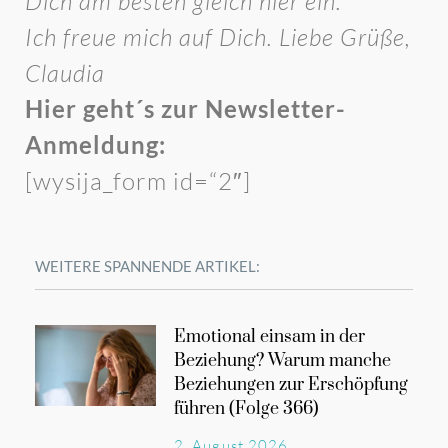
Dich am besten gleich hier ein.
Ich freue mich auf Dich. Liebe Grüße,
Claudia
Hier geht´s zur Newsletter-
Anmeldung:
[wysija_form id=“2″]
WEITERE SPANNENDE ARTIKEL:
Emotional einsam in der
Beziehung? Warum manche
Beziehungen zur Erschöpfung
führen (Folge 366)
2. August 2026