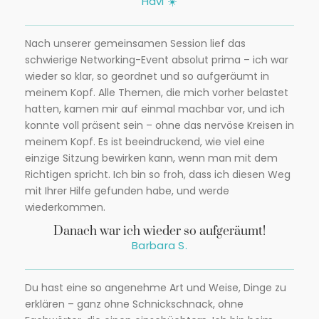
Havi ☀️
Nach unserer gemeinsamen Session lief das
schwierige Networking-Event absolut prima – ich war
wieder so klar, so geordnet und so aufgeräumt in
meinem Kopf. Alle Themen, die mich vorher belastet
hatten, kamen mir auf einmal machbar vor, und ich
konnte voll präsent sein – ohne das nervöse Kreisen in
meinem Kopf. Es ist beeindruckend, wie viel eine
einzige Sitzung bewirken kann, wenn man mit dem
Richtigen spricht. Ich bin so froh, dass ich diesen Weg
mit Ihrer Hilfe gefunden habe, und werde
wiederkommen.
Danach war ich wieder so aufgeräumt!
Barbara S.
Du hast eine so angenehme Art und Weise, Dinge zu
erklären – ganz ohne Schnickschnack, ohne