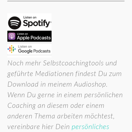
Noch mehr Selbstcoachingtools und
geführte Mediationen findest Du zum
Download in meinem Audioshop.
Wenn Du gerne in einem persönlichen
Coaching an diesem oder einem
anderen Thema arbeiten möchtest,
vereinbare hier Dein
persönliches