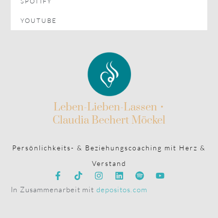
SPOTIFY
YOUTUBE
Leben-Lieben-Lassen •
Claudia Bechert Möckel
Persönlichkeits- & Beziehungscoaching mit Herz &
Verstand
In Zusammenarbeit mit
depositos.com