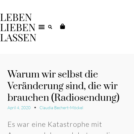
LEBEN
LIEBEN
LASSEN
DEIN COACHING
Warum wir selbst die
Veränderung sind, die wir
brauchen (Radiosendung)
April 4, 2020
Claudia Bechert-Möckel
Es war eine Katastrophe mit